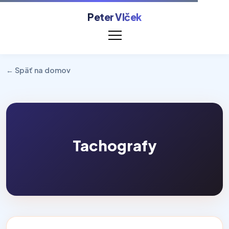
Peter Vlček
← Späť na domov
Tachografy