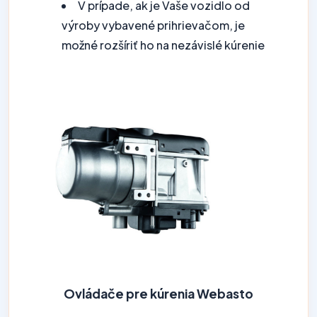
V prípade, ak je Vaše vozidlo od
výroby vybavené prihrievačom, je
možné rozšíriť ho na nezávislé kúrenie
Ovládače pre kúrenia Webasto