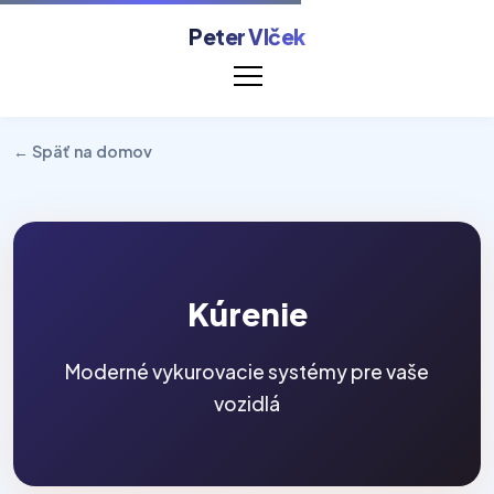
Peter Vlček
← Späť na domov
Kúrenie
Moderné vykurovacie systémy pre vaše
vozidlá