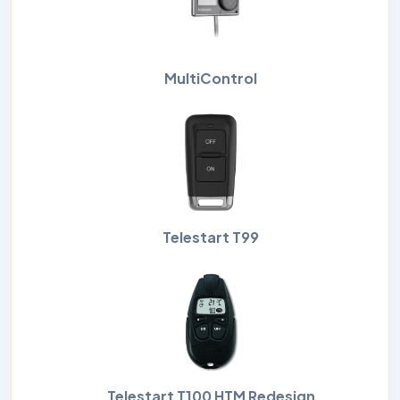
MultiControl
Telestart T99
Telestart T100 HTM Redesign