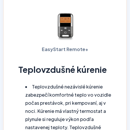
EasyStart Remote+
Teplovzdušné kúrenie
Teplovzdušné nezávislé kúrenie
zabezpečí komfortné teplo vo vozidle
počas prestávok, pri kempovaní, aj v
noci. Kúrenie má vlastný termostat a
plynule si reguluje výkon podľa
nastavenej teploty. Teplovzdušné