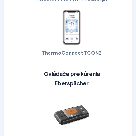
ThermoConnect TCON2
Ovládače pre kúrenia
Eberspächer