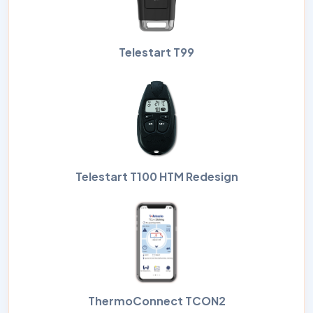
Telestart T99
Telestart T100 HTM Redesign
ThermoConnect TCON2