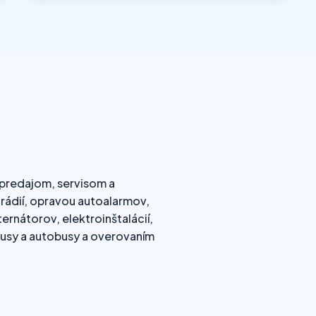
 predajom, servisom a
orádií, opravou autoalarmov,
ernátorov, elektroinštalácií,
busy a autobusy a overovaním