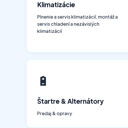
Klimatizácie
Plnenie a servis klimatizácií, montáž a
servis chladení a nezávislých
klimatizácií
🔋
Štartre & Alternátory
Predaj & opravy