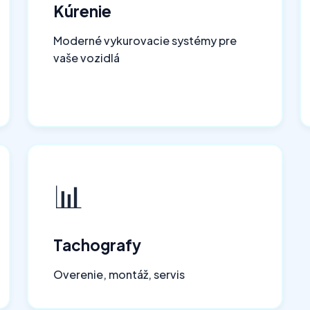
Kúrenie
Moderné vykurovacie systémy pre
vaše vozidlá
📊
Tachografy
Overenie, montáž, servis